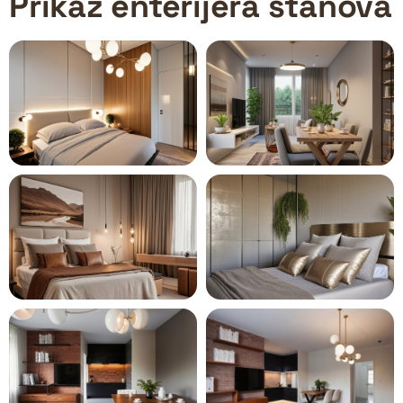
Prikaz enterijera stanova