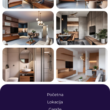
Početna
Lokacija
Garaže