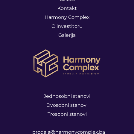
Kontakt
Harmony Complex
O investitoru
Galerija
Jednosobni stanovi
Dvosobni stanovi
Trosobni stanovi
prodaja@harmonycomplex.ba