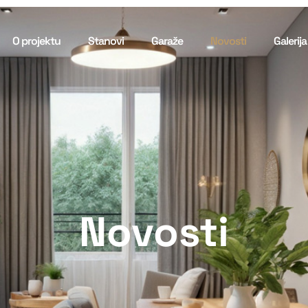
O projektu
Stanovi
Garaže
Novosti
Galerija
Novosti