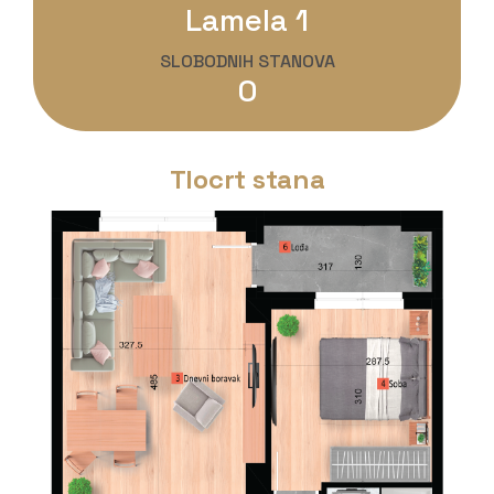
Lamela 1
SLOBODNIH STANOVA
0
Tlocrt stana