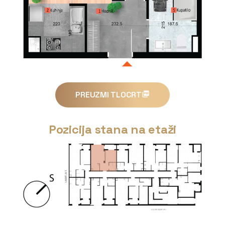
PREUZMI TLOCRT
Pozicija stana na etaži