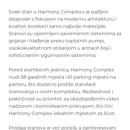
Svaki stan u Harmony Complexu je pažljivo
dizajniran s fokusom na modernu arhitekturu i
kvalitet, koristeći samo najbolje materijale.
Stanovi su opremljeni savremenim sistemima za
grijanje i hlađenje preko toplotnih pumpi,
visokokvalitetnom stolarijom u antracit boji i
sofisticiranim sigurnosnim sistemima.
Pored stambenih jedinica, Harmony Complex
nudi 58 garažnih mjesta i 61 parking mjesto na
parteru, što dodatno podiže standard
stanovanja u ovom kompleksu. Bezbednost i
praktičnost su prioritet, sa obezbijeđenim video
nadzorom i kontrolisanim pristupom, što čini
Harmony Complex idealnim mjestom za život.
Prodaja stanova je već počela, a zainteresovani