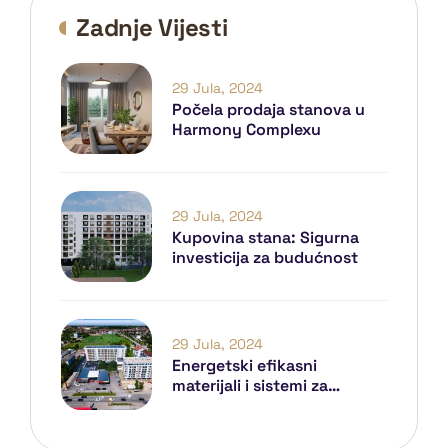
Zadnje Vijesti
29 Jula, 2024
Počela prodaja stanova u
Harmony Complexu
29 Jula, 2024
Kupovina stana: Sigurna
investicija za budućnost
29 Jula, 2024
Energetski efikasni
materijali i sistemi za
grijanje u Harmony
Complexu