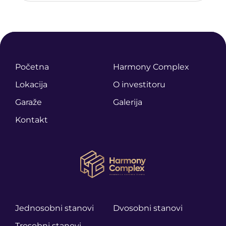
Početna
Harmony Complex
Lokacija
O investitoru
Garaže
Galerija
Kontakt
Jednosobni stanovi
Dvosobni stanovi
Trosobni stanovi