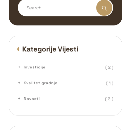
Kategorije Vijesti
( 2 )
Investicije
( 1 )
Kvalitet gradnje
( 3 )
Novosti