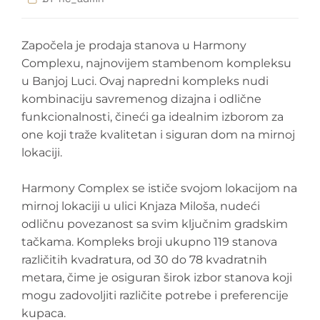
Započela je prodaja stanova u Harmony
Complexu, najnovijem stambenom kompleksu
u Banjoj Luci. Ovaj napredni kompleks nudi
kombinaciju savremenog dizajna i odlične
funkcionalnosti, čineći ga idealnim izborom za
one koji traže kvalitetan i siguran dom na mirnoj
lokaciji.
Harmony Complex se ističe svojom lokacijom na
mirnoj lokaciji u ulici Knjaza Miloša, nudeći
odličnu povezanost sa svim ključnim gradskim
tačkama. Kompleks broji ukupno 119 stanova
različitih kvadratura, od 30 do 78 kvadratnih
metara, čime je osiguran širok izbor stanova koji
mogu zadovoljiti različite potrebe i preferencije
kupaca.