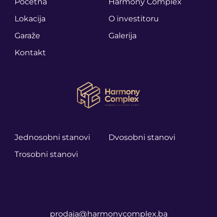
Početna
Harmony Complex
Lokacija
O investitoru
Garaže
Galerija
Kontakt
Jednosobni stanovi
Dvosobni stanovi
Trosobni stanovi
prodaja@harmonycomplex.ba