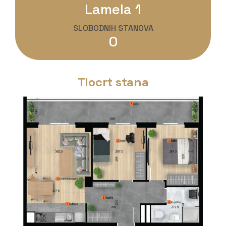
Lamela 1
SLOBODNIH STANOVA
0
Tlocrt stana